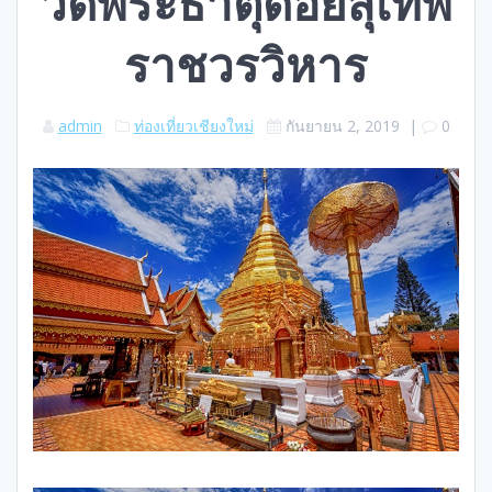
วัดพระธาตุดอยสุเทพ
ราชวรวิหาร
admin
ท่องเที่ยวเชียงใหม่
กันยายน 2, 2019
|
0