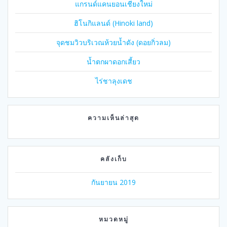
แกรนด์แคนยอนเชียงใหม่
ฮิโนกิแลนด์ (Hinoki land)
จุดชมวิวบริเวณห้วยน้ำดัง (ดอยกิ่วลม)
น้ำตกผาดอกเสี้ยว
ไร่ชาลุงเดช
ความเห็นล่าสุด
คลังเก็บ
กันยายน 2019
หมวดหมู่