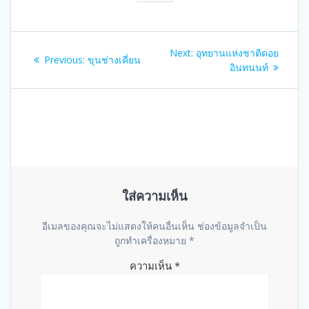
แนะแนว
Next
Next:
อุทยานแห่งชาติดอย
Previous
Previous:
ขุนช่างเคี่ยน
เรื่อง
post:
อินทนนท์
post:
ใส่ความเห็น
อีเมลของคุณจะไม่แสดงให้คนอื่นเห็น
ช่องข้อมูลจำเป็น
ถูกทำเครื่องหมาย
*
ความเห็น
*