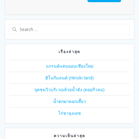
Search
for:
เรื่องล่าสุด
แกรนด์แคนยอนเชียงใหม่
ฮิโนกิแลนด์ (Hinoki land)
จุดชมวิวบริเวณห้วยน้ำดัง (ดอยกิ่วลม)
น้ำตกผาดอกเสี้ยว
ไร่ชาลุงเดช
ความเห็นล่าสุด