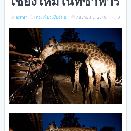
เชียงใหม่ไนท์ซาฟารี
admin
ท่องเที่ยวเชียงใหม่
กันยายน 3, 2019
|
0