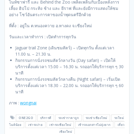
ไนท์ซาฟารี และ Behind the Zoo เพลิดเพลินกับเบื้องหลังการ
เลี้ยง ฮิปโป กระทิง ช้าง และ ยีราฟ ที่และยังมีการแสดงให้ชม
อย่าง โชว์อันตระการตาของน้ำพุดนตรีอีกด้วย
ที่ตั้ง : อยู่ใน ต.หนองควาย อ.หางดง จ.เชียงใหม่
วันและเวลาทำการ : เปิดทำการทุกวัน
Jaguar trail Zone (เดินชมสัตว์) – เปิดทุกวัน ตั้งแต่เวลา
11.00 น. – 21.30 น.
กิจกรรมการนั่งรถชมสัตว์กลางวัน (Day safari) – เปิดให้
บริการตั้งแต่เวลา 15.00 – 16.30 น. รถออกให้บริการทุก ๆ 30
นาที
กิจกรรมการนั่งรถชมสัตว์กลางคืน (Night safari) – เริ่มเปิด
บริการตั้งแต่เวลา 18.30 – 22.00 น. รถออกให้บริการทุก ๆ 60
นาที
ภาพ :
wongnai
ONE2GO
บริการดี
รถเช่าราคาถูก
รถเช่าเชียงใหม่
รถใหม่
ไมล์น้อย
เช่ารถง่าย
เช่ารถเชียงใหม่
เช้ารถเอกสารไม่ยุ่งยาก
เที่ยว
เชียงใหม่