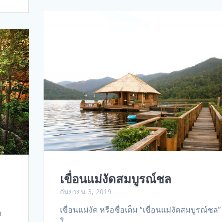
เขื่อนแม่งัดสมบูรณ์ชล
กันยายน 3, 2019
เขื่อนแม่งัด หรือชื่อเต็ม “เขื่อนแม่งัดสมบูรณ์ชล” 
ง
ใ…