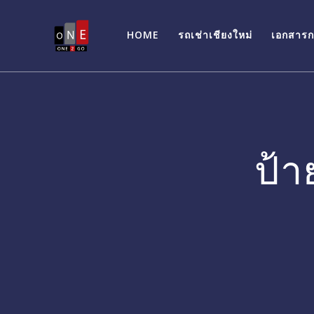
Skip
to
HOME
รถเช่าเชียงใหม่
เอกสาร
content
ป้า