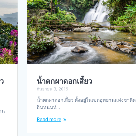
่ว
น้ำตกผาดอกเสี้ยว
กันยายน 3, 2019
น้ำตกผาดอกเสี้ยว ตั้งอยู่ในเขตอุทยานแห่งชาติ
อินทนนท์…
ยาน
Read more