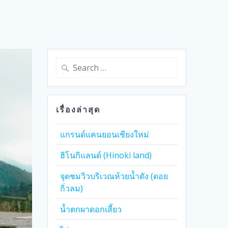
Search
for:
เรื่องล่าสุด
แกรนด์แคนยอนเชียงใหม่
ฮิโนกิแลนด์ (Hinoki land)
จุดชมวิวบริเวณห้วยน้ำดัง (ดอย
กิ่วลม)
น้ำตกผาดอกเสี้ยว