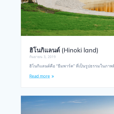
ฮิโนกิแลนด์ (Hinoki land)
กันยายน 3, 2019
ฮิโนกิแลนด์คือ “ธีมพาร์ค” ที่เป็นรูปธรรมในภา
Read more