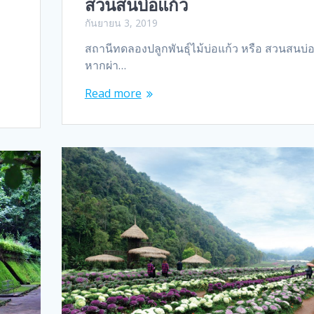
สวนสนบ่อแก้ว
กันยายน 3, 2019
สถานีทดลองปลูกพันธุ์ไม้บ่อแก้ว หรือ สวนสนบ่
หากผ่า…
Read more