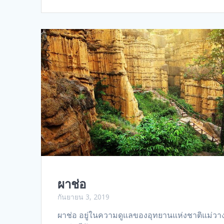
ผาช่อ
กันยายน 3, 2019
ผาช่อ อยู่ในความดูแลของอุทยานแห่งชาติแม่วา