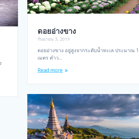
ดอยอ่างขาง
กันยายน 3, 2019
ดอยอ่างขาง อยู่สูงจากระดับน้ำทะเล ประมาณ 1
เมตร คำว…
ง
Read more