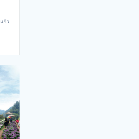
อแก้ว