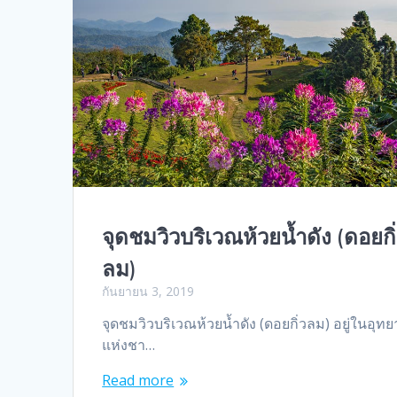
จุดชมวิวบริเวณห้วยน้ำดัง (ดอยกิ
ลม)
กันยายน 3, 2019
จุดชมวิวบริเวณห้วยน้ำดัง (ดอยกิ่วลม) อยู่ในอุท
แห่งชา…
Read more