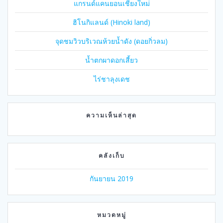
แกรนด์แคนยอนเชียงใหม่
ฮิโนกิแลนด์ (Hinoki land)
จุดชมวิวบริเวณห้วยน้ำดัง (ดอยกิ่วลม)
น้ำตกผาดอกเสี้ยว
ไร่ชาลุงเดช
ความเห็นล่าสุด
คลังเก็บ
กันยายน 2019
หมวดหมู่