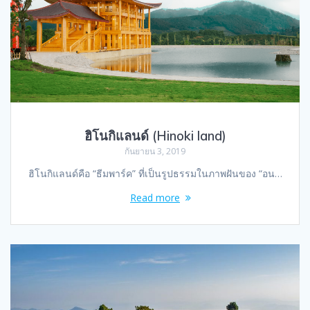
ฮิโนกิแลนด์ (Hinoki land)
กันยายน 3, 2019
ฮิโนกิแลนด์คือ “ธีมพาร์ค” ที่เป็นรูปธรรมในภาพฝันของ “อน…
Read more