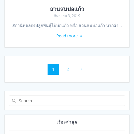
สวนสนบ่อแก้ว
กันยายน 3, 2019
สถานีทดลองปลูกพันธุ์ไม้บ่อแก้ว หรือ สวนสนบ่อแก้ว หากผ่า…
Read more
Posts
Page
Page
1
2
navigation
Search
for:
เรื่องล่าสุด