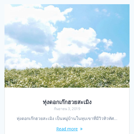
ทุ่งดอกเก๊กฮวยสะเมิง
กันยายน 3, 2019
ทุ่งดอกเก๊กฮวยสะเมิง เป็นหมู่บ้านในหุบเขาที่มีวิวทิวทัศ…
Read more