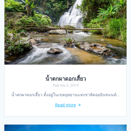
น้ำตกผาดอกเสี้ยว
กันยายน 3, 2019
น้ำตกผาดอกเสี้ยว ตั้งอยู่ในเขตอุทยานแห่งชาติดอยอินทนนท์…
Read more