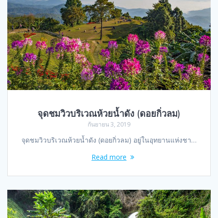
จุดชมวิวบริเวณห้วยน้ำดัง (ดอยกิ่วลม)
กันยายน 3, 2019
จุดชมวิวบริเวณห้วยน้ำดัง (ดอยกิ่วลม) อยู่ในอุทยานแห่งชา…
Read more