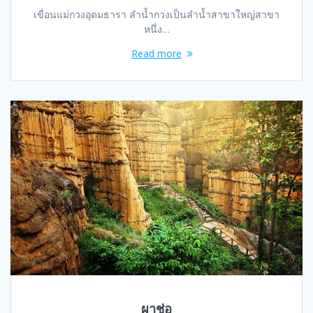
เขื่อนแม่กวงอุดมธารา ลำน้ำกวงเป็นลำน้ำสาขาใหญ่สาขา
หนึ่ง…
Read more
ผาช่อ